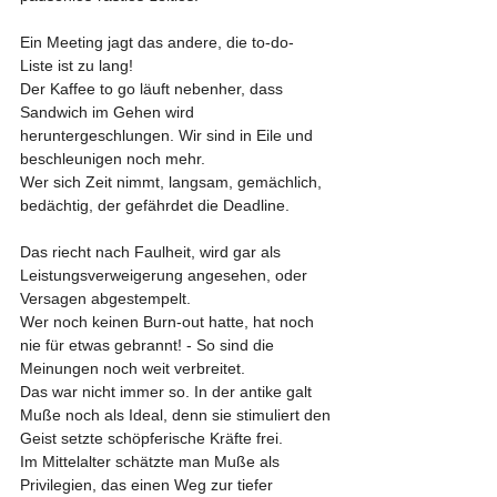
Ein Meeting jagt das andere, die to-do- 
Liste ist zu lang!
Der Kaffee to go läuft nebenher, dass 
Sandwich im Gehen wird 
heruntergeschlungen. Wir sind in Eile und 
beschleunigen noch mehr.
Wer sich Zeit nimmt, langsam, gemächlich, 
bedächtig, der gefährdet die Deadline.
Das riecht nach Faulheit, wird gar als 
Leistungsverweigerung angesehen, oder 
Versagen abgestempelt.
Wer noch keinen Burn-out hatte, hat noch 
nie für etwas gebrannt! - So sind die 
Meinungen noch weit verbreitet.
Das war nicht immer so. In der antike galt 
Muße noch als Ideal, denn sie stimuliert den 
Geist setzte schöpferische Kräfte frei.
Im Mittelalter schätzte man Muße als 
Privilegien, das einen Weg zur tiefer 