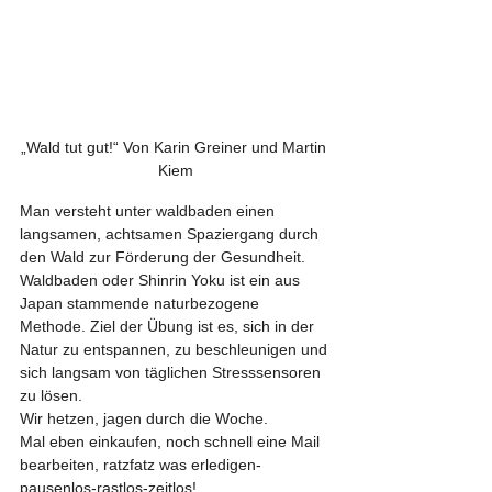
„Wald tut gut!“ Von Karin Greiner und Martin 
Kiem
Man versteht unter waldbaden einen 
langsamen, achtsamen Spaziergang durch 
den Wald zur Förderung der Gesundheit.
Waldbaden oder Shinrin Yoku ist ein aus 
Japan stammende naturbezogene 
Methode. Ziel der Übung ist es, sich in der 
Natur zu entspannen, zu beschleunigen und 
sich langsam von täglichen Stresssensoren 
zu lösen.
Wir hetzen, jagen durch die Woche.
Mal eben einkaufen, noch schnell eine Mail 
bearbeiten, ratzfatz was erledigen-
pausenlos-rastlos-zeitlos!