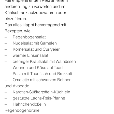
Fall empfehlt er den Rest an einem 
anderen Tag zu verwerten und im 
Kühlschrank aufzubewahren oder 
einzufrieren.
Das alles klappt hervorragend mit 
Rezepten, wie:
–      Regenbogensalat
–      Nudelsalat mit Garnelen
–      Körnersalat und Curryeier
–      warmer Linsensalat
–      cremiger Krautsalat mit Walnüssen
–      Wohnen und Käse auf Toast
–      Pasta mit Thunfisch und Brokkoli
–      Omelette mit schwarzen Bohnen 
und Avocado
–      Karotten-Süßkartoffeln-Küchlein
–      gestürzte Lachs-Reis-Pfanne
–      Hähnchenklöße in 
Regenbogenbrühe