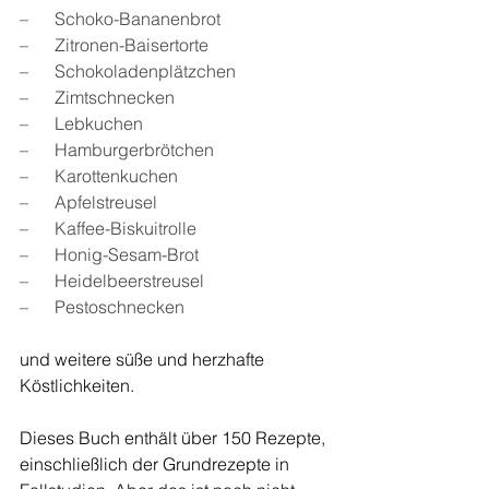
–      Schoko-Bananenbrot
–      Zitronen-Baisertorte
–      Schokoladenplätzchen
–      Zimtschnecken
–      Lebkuchen
–      Hamburgerbrötchen
–      Karottenkuchen
–      Apfelstreusel
–      Kaffee-Biskuitrolle
–      Honig-Sesam-Brot
–      Heidelbeerstreusel
–      Pestoschnecken
und weitere süße und herzhafte 
Köstlichkeiten.
Dieses Buch enthält über 150 Rezepte, 
einschließlich der Grundrezepte in 