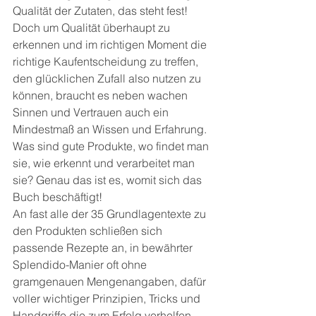
Qualität der Zutaten, das steht fest!
Doch um Qualität überhaupt zu 
erkennen und im richtigen Moment die 
richtige Kaufentscheidung zu treffen, 
den glücklichen Zufall also nutzen zu 
können, braucht es neben wachen 
Sinnen und Vertrauen auch ein 
Mindestmaß an Wissen und Erfahrung. 
Was sind gute Produkte, wo findet man 
sie, wie erkennt und verarbeitet man 
sie? Genau das ist es, womit sich das 
Buch beschäftigt!
An fast alle der 35 Grundlagentexte zu 
den Produkten schließen sich 
passende Rezepte an, in bewährter 
Splendido-Manier oft ohne 
gramgenauen Mengenangaben, dafür 
voller wichtiger Prinzipien, Tricks und 
Handgriffe die zum Erfolg verhelfen.