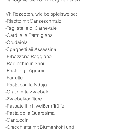
Mit Rezepten, wie beispielsweise:
-Risotto mit Gänseschmalz
-Tagliatelle di Carnevale
-Cardi alla Parmigiana
-Crudaiola
-Spaghetti aii Assassina
-Erbazzone Reggiano
-Radicchio in Saor
-Pasta agli Agrumi
-Farrotto
-Pasta con la Nduja
-Gratinierte Zwiebeln
-Zwiebelkonfitüre
-Passatelli mit weißem Trüffel
-Pasta della Quaresima
-Cantuccini
-Orecchiette mit Blumenkohl und 