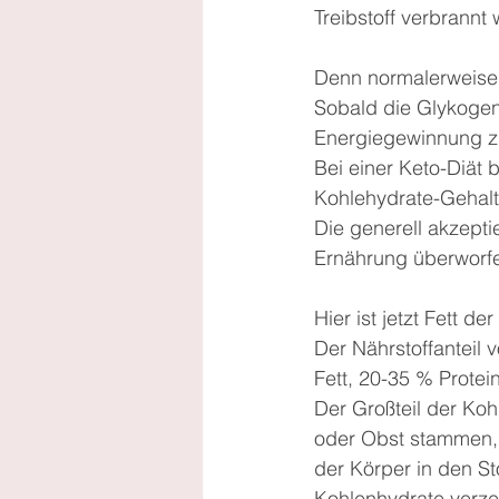
Treibstoff verbrannt 
Denn normalerweise e
Sobald die Glykogen-
Energiegewinnung z
Bei einer Keto-Diät
Kohlehydrate-Gehalt
Die generell akzeptie
Ernährung überworf
Hier ist jetzt Fett 
Der Nährstoffanteil
Fett, 20-35 % Prote
Der Großteil der Koh
oder Obst stammen, 
der Körper in den St
Kohlenhydrate verze