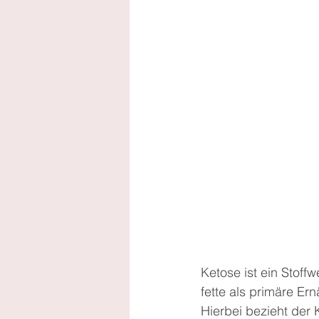
Ketose ist ein Stof
fette als primäre Er
Hierbei bezieht der 