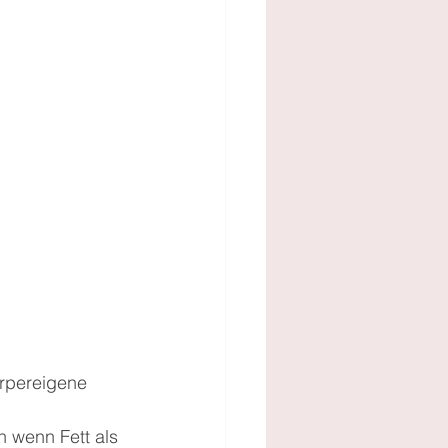
rpereigene 
n wenn Fett als 