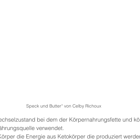
Speck und Butter“ von Celby Richoux
fwechselzustand bei dem der Körpernahrungsfette und kö
nährungsquelle verwendet.
Körper die Energie aus Ketokörper die produziert werde