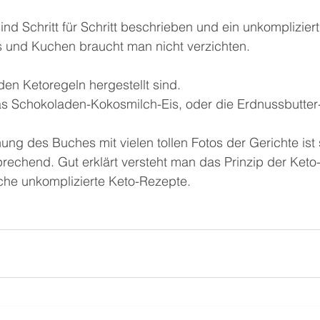
ind Schritt für Schritt beschrieben und ein unkompliziert
is und Kuchen braucht man nicht verzichten.
en Ketoregeln hergestellt sind.
das Schokoladen-Kokosmilch-Eis, oder die Erdnussbutter
g des Buches mit vielen tollen Fotos der Gerichte ist 
rechend. Gut erklärt versteht man das Prinzip der Keto
liche unkomplizierte Keto-Rezepte.