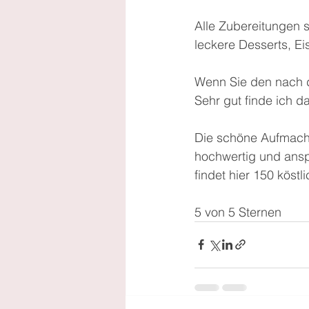
Alle Zubereitungen s
leckere Desserts, E
Wenn Sie den nach d
Sehr gut finde ich 
Die schöne Aufmachun
hochwertig und ansp
findet hier 150 köst
5 von 5 Sternen