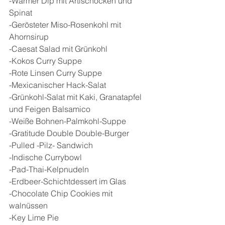
-Warmer Dip mit Artischocken und 
Spinat
-Gerösteter Miso-Rosenkohl mit 
Ahornsirup
-Caesat Salad mit Grünkohl
-Kokos Curry Suppe
-Rote Linsen Curry Suppe
-Mexicanischer Hack-Salat
-Grünkohl-Salat mit Kaki, Granatapfel 
und Feigen Balsamico
-Weiße Bohnen-Palmkohl-Suppe
-Gratitude Double Double-Burger
-Pulled -Pilz- Sandwich
-Indische Currybowl
-Pad-Thai-Kelpnudeln
-Erdbeer-Schichtdessert im Glas
-Chocolate Chip Cookies mit 
walnüssen
-Key Lime Pie