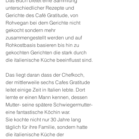
Das Buch bietet eine Sammlung 
unterschiedlicher Rezepte und 
Gerichte des Café Gratitude, von 
Rohvegan bei dem Gerichte nicht 
gekocht sondern mehr 
zusammengestellt werden und auf 
Rohkostbasis basieren bis hin zu 
gekochten Gerichten die stark durch 
die italienische Küche beeinflusst sind.
Das liegt daran dass der Chefkoch, 
der mittlerweile sechs Cafes Gratitude 
leitet einige Zeit in Italien lebte. Dort 
lernte er einen Mann kennen, dessen 
Mutter- seine spätere Schwiegermutter-
eine fantastische Köchin war.
Sie kochte nicht nur 30 Jahre lang 
täglich für ihre Familie, sondern hatte 
die italienische Küche der 