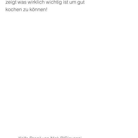
zeigt was wirklich wichtig ist um gut 
kochen zu können!