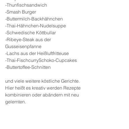
-Thunfischsandwich
-Smash Burger
-Buttermilch-Backhähnchen
-Thai-Hähnchen-Nudelsuppe
-Schwedische Köttbullar
-Ribeye-Steak aus der 
Gusseisenpfanne
-Lachs aus der Heißluftfritteuse
-Thai-FischcurrySchoko-Cupcakes
-Buttertoffee-Schnitten
und viele weitere köstliche Gerichte. 
Hier heißt es kreativ werden Rezepte 
kombinieren oder abändern mit neu 
gelernten.
Die schöne Aufmachung des 
Einbandes mit teilweise lackiertem 