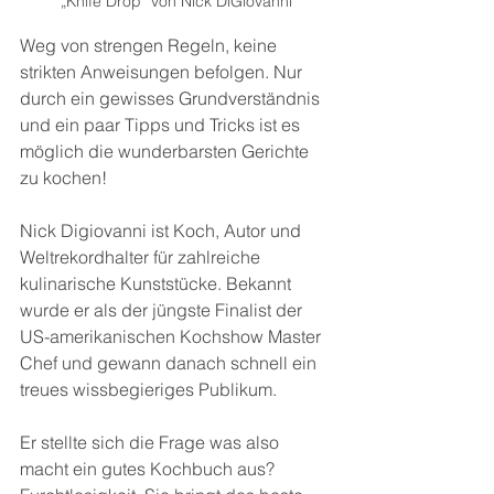
„Knife Drop“ von Nick DiGiovanni
Weg von strengen Regeln, keine 
strikten Anweisungen befolgen. Nur 
durch ein gewisses Grundverständnis 
und ein paar Tipps und Tricks ist es 
möglich die wunderbarsten Gerichte 
zu kochen!
Nick Digiovanni ist Koch, Autor und 
Weltrekordhalter für zahlreiche 
kulinarische Kunststücke. Bekannt 
wurde er als der jüngste Finalist der 
US-amerikanischen Kochshow Master 
Chef und gewann danach schnell ein 
treues wissbegieriges Publikum.
Er stellte sich die Frage was also 
macht ein gutes Kochbuch aus?