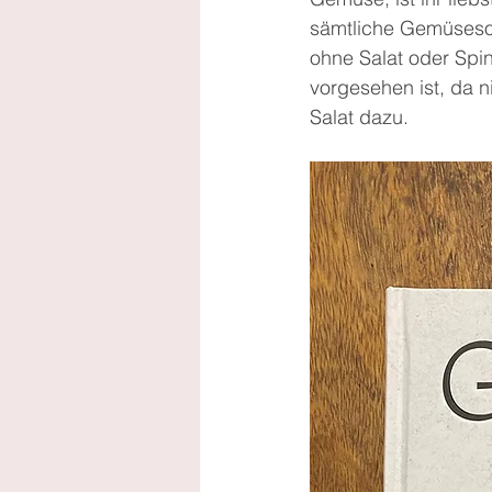
sämtliche Gemüsesort
ohne Salat oder Spin
vorgesehen ist, da ni
Salat dazu.