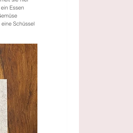
 ein Essen 
 Gemüse 
t eine Schüssel 