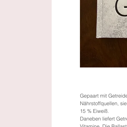
Gepaart mit Getreide
Nährstoffquellen, s
15 % Eiweiß.
Daneben liefert Getr
Vitamine. Die Ballas