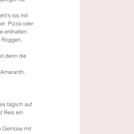
t's los mit 
er: Pizza oder 
e enthalten.
, Roggen, 
it denn die 
 Amaranth, 
s täglich auf 
t Reis ein 
n Gemüse mit 