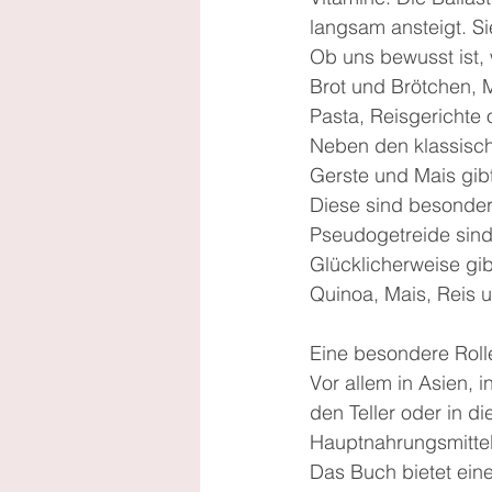
langsam ansteigt. Si
Ob uns bewusst ist, 
Brot und Brötchen, 
Pasta, Reisgerichte 
Neben den klassisch
Gerste und Mais gib
Diese sind besonders
Pseudogetreide sind 
Glücklicherweise gib
Quinoa, Mais, Reis u
Eine besondere Rolle
Vor allem in Asien, 
den Teller oder in di
Hauptnahrungsmittel
Das Buch bietet ein