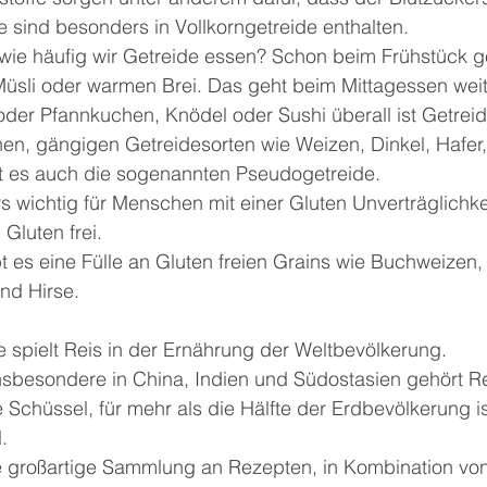
e sind besonders in Vollkorngetreide enthalten.
wie häufig wir Getreide essen? Schon beim Frühstück geh
Müsli oder warmen Brei. Das geht beim Mittagessen weit
oder Pfannkuchen, Knödel oder Sushi überall ist Getreid
en, gängigen Getreidesorten wie Weizen, Dinkel, Hafer
t es auch die sogenannten Pseudogetreide.
 wichtig für Menschen mit einer Gluten Unverträglichke
Gluten frei.
t es eine Fülle an Gluten freien Grains wie Buchweizen,
nd Hirse.
 spielt Reis in der Ernährung der Weltbevölkerung.
insbesondere in China, Indien und Südostasien gehört Rei
e Schüssel, für mehr als die Hälfte der Erdbevölkerung is
.
e großartige Sammlung an Rezepten, in Kombination vo