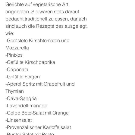
Gerichte auf vegetarische Art 
angeboten. Sie waren stets darauf 
bedacht traditionell zu essen, danach 
sind auch die Rezepte des ausgelegt, 
wie:
-Geröstete Kirschtomaten und 
Mozzarella
-Pintxos
-Gefüllte Kirschpaprika
-Caponata
-Gefüllte Feigen
-Aperol Spritz mit Grapefruit und 
Thymian
-Cava-Sangria
-Lavendellimonade
-Gelbe Bete-Salat mit Orange
-Linsensalat
-Provenzalischer Kartoffelsalat
-Bunter Salat mit Pesto