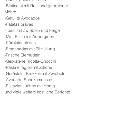
-Blattsalat mit Reis und gebratener 
Möhre
-Gefüllte Avocados
-Patatas bravas
-Toast mit Zwiebeln und Feige
-Mini-Pizza mit Auberginen
-Kürbistartelettes
-Empanadas mit Pilzfüllung
-Frische Eiernudeln
-Gebratene Ricotta-Gnocchi
-Pasta e fagioli mit Zitrone
-Gerösteter Brokkoli mit Zwiebeln
-Avocado-Schokomousse
-Pistazienkuchen mit Honig
und viele weitere köstliche Gerichte.
Besonders zu erwähnen ist die 
wunderschöne Aufmachung des 