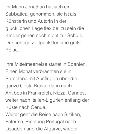
Ihr Mann Jonathan hat sich ein 
Sabbatical genommen, sie ist als 
Künstlerin und Autorin in der 
glücklichen Lage flexibel zu sein die 
Kinder gehen noch nicht zur Schule. 
Der richtige Zeitpunkt für eine große 
Reise.
Ihre Mittelmeerreise startet in Spanien. 
Einen Monat verbrachten sie in 
Barcelona mit Ausflügen über die 
ganze Costa Brava, dann nach 
Antibes in Frankreich, Nizza, Cannes, 
weiter nach Italien-Ligurien entlang der 
Küste nach Genua.
Weiter geht die Reise nach Sizilien, 
Palermo, Richtung Portugal nach 
Lissabon und die Algarve, wieder 