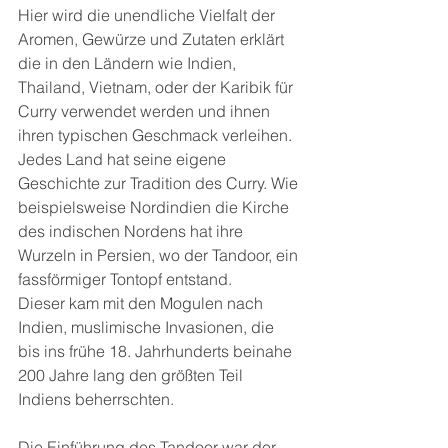
Hier wird die unendliche Vielfalt der 
Aromen, Gewürze und Zutaten erklärt 
die in den Ländern wie Indien, 
Thailand, Vietnam, oder der Karibik für 
Curry verwendet werden und ihnen 
ihren typischen Geschmack verleihen.
Jedes Land hat seine eigene 
Geschichte zur Tradition des Curry. Wie 
beispielsweise Nordindien die Kirche 
des indischen Nordens hat ihre 
Wurzeln in Persien, wo der Tandoor, ein 
fassförmiger Tontopf entstand.
Dieser kam mit den Mogulen nach 
Indien, muslimische Invasionen, die 
bis ins frühe 18. Jahrhunderts beinahe 
200 Jahre lang den größten Teil 
Indiens beherrschten.
Die Einführung des Tandoor war der 