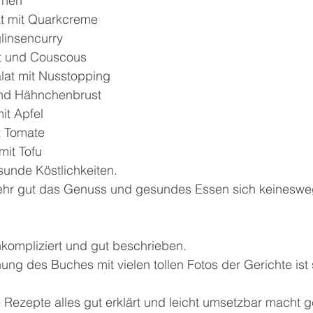
rnen
at mit Quarkcreme
linsencurry
at und Couscous
alat mit Nusstopping
 und Hähnchenbrust
it Apfel
t Tomate
it Tofu
sunde Köstlichkeiten.
ehr gut das Genuss und gesundes Essen sich keineswe
nkompliziert und gut beschrieben.
g des Buches mit vielen tollen Fotos der Gerichte ist 
lle Rezepte alles gut erklärt und leicht umsetzbar macht 