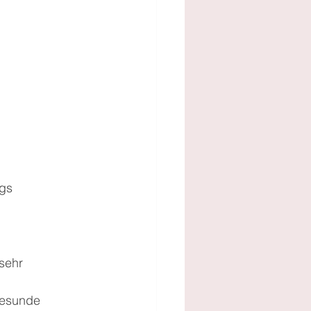
gs 
sehr 
gesunde 