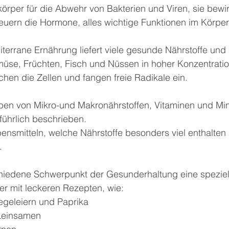
körper für die Abwehr von Bakterien und Viren, sie bewi
uern die Hormone, alles wichtige Funktionen im Körper
errane Ernährung liefert viele gesunde Nährstoffe und a
müse, Früchten, Fisch und Nüssen in hoher Konzentratio
hen die Zellen und fangen freie Radikale ein.
ben von Mikro-und Makronährstoffen, Vitaminen und Mine
ührlich beschrieben.
nsmitteln, welche Nährstoffe besonders viel enthalten s
.
chiedene Schwerpunkt der Gesunderhaltung eine speziel
r mit leckeren Rezepten, wie:
iegeleiern und Paprika
Leinsamen