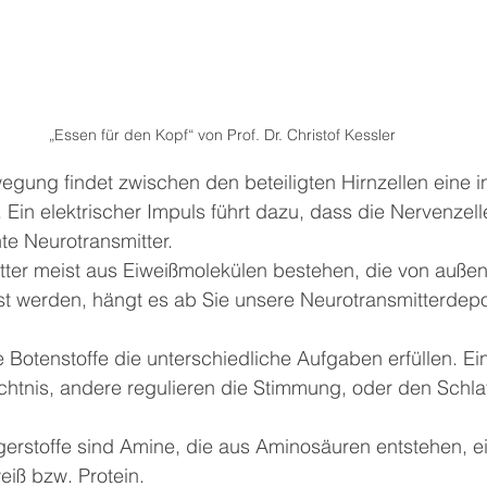
„Essen für den Kopf“ von Prof. Dr. Christof Kessler
gung findet zwischen den beteiligten Hirnzellen eine i
 Ein elektrischer Impuls führt dazu, dass die Nervenzell
e Neurotransmitter.
tter meist aus Eiweißmolekülen bestehen, die von außen
t werden, hängt es ab Sie unsere Neurotransmitterdepot
 Botenstoffe die unterschiedliche Aufgaben erfüllen. E
htnis, andere regulieren die Stimmung, oder den Schla
erstoffe sind Amine, die aus Aminosäuren entstehen, ei
eiß bzw. Protein.