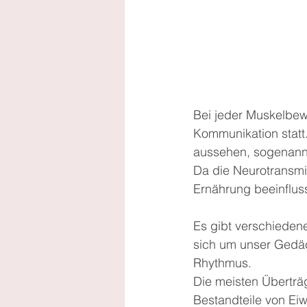
Bei jeder Muskelbewe
Kommunikation statt.
aussehen, sogenannt
Da die Neurotransmi
Ernährung beeinfluss
Es gibt verschiedene
sich um unser Gedäc
Rhythmus.
Die meisten Überträg
Bestandteile von Eiw