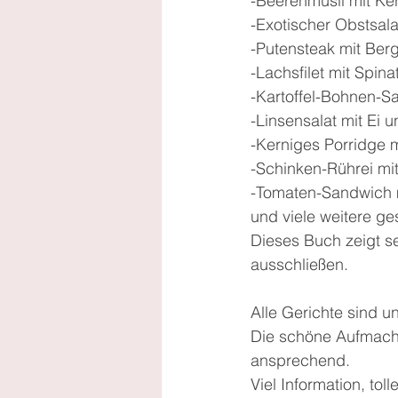
-Beerenmüsli mit Ke
-Exotischer Obstsal
-Putensteak mit Berg
-Lachsfilet mit Spin
-Kartoffel-Bohnen-S
-Linsensalat mit Ei
-Kerniges Porridge m
-Schinken-Rührei mi
-Tomaten-Sandwich m
und viele weitere ge
Dieses Buch zeigt s
ausschließen.
Alle Gerichte sind u
Die schöne Aufmachun
ansprechend.
Viel Information, to