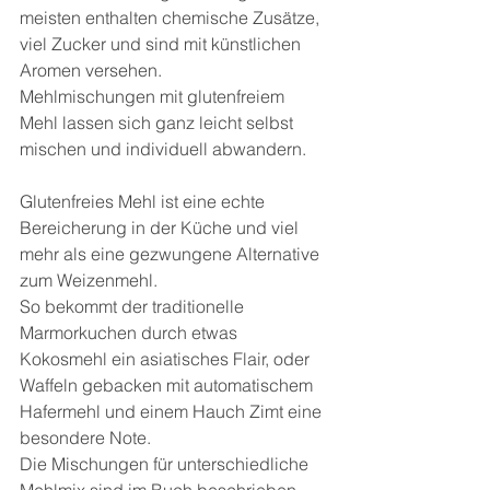
meisten enthalten chemische Zusätze, 
viel Zucker und sind mit künstlichen 
Aromen versehen.
Mehlmischungen mit glutenfreiem 
Mehl lassen sich ganz leicht selbst 
mischen und individuell abwandern. 
Glutenfreies Mehl ist eine echte 
Bereicherung in der Küche und viel 
mehr als eine gezwungene Alternative 
zum Weizenmehl.
So bekommt der traditionelle 
Marmorkuchen durch etwas 
Kokosmehl ein asiatisches Flair, oder 
Waffeln gebacken mit automatischem 
Hafermehl und einem Hauch Zimt eine 
besondere Note.
Die Mischungen für unterschiedliche 
Mehlmix sind im Buch beschrieben 