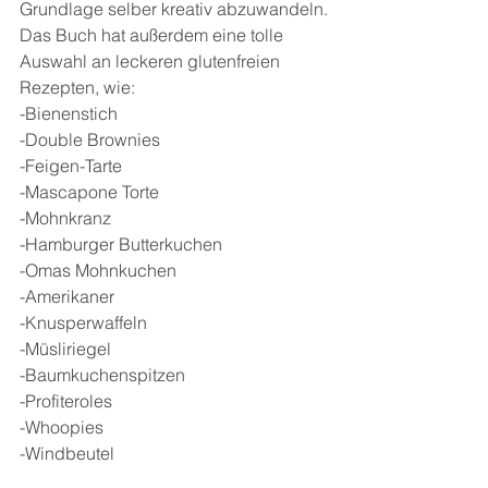
Grundlage selber kreativ abzuwandeln.
Das Buch hat außerdem eine tolle 
Auswahl an leckeren glutenfreien 
Rezepten, wie:
-Bienenstich
-Double Brownies
-Feigen-Tarte
-Mascapone Torte
-Mohnkranz
-Hamburger Butterkuchen
-Omas Mohnkuchen
-Amerikaner
-Knusperwaffeln
-Müsliriegel
-Baumkuchenspitzen
-Profiteroles
-Whoopies
-Windbeutel
und vielen weiteren Köstlichkeiten.