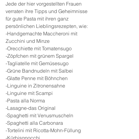
Jede der hier vorgestellten Frauen 
verraten ihre Tipps und Geheimnisse 
für gute Pasta mit ihren ganz 
persönlichen Lieblingsrezepten, wie:
-Handgemachte Maccheroni mit 
Zucchini und Minze
-Orecchiette mit Tomatensugo
-Zöpfchen mit grünem Spargel
-Tagliatelle mit Gemüsesugo
-Grüne Bandnudeln mit Salbei
-Glatte Penne mit Böhnchen
-Linguine in Zitronensahne
-Linguine mit Scampi
-Pasta alla Norma
-Lasagne-das Original
-Spaghetti mit Venusmuscheln
-Spaghetti alla Carbonara
-Tortelini mit Ricotta-Mohn-Füllung
-Kürbisgnocchi