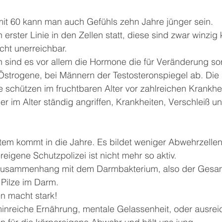
mit 60 kann man auch Gefühls zehn Jahre jünger sein.
n erster Linie in den Zellen statt, diese sind zwar winzig
cht unerreichbar.
 sind es vor allem die Hormone die für Veränderung sor
strogene, bei Männern der Testosteronspiegel ab. Die 
schützen im fruchtbaren Alter vor zahlreichen Krankhe
er im Alter ständig angriffen, Krankheiten, Verschleiß un
m kommt in die Jahre. Es bildet weniger Abwehrzellen
reigene Schutzpolizei ist nicht mehr so aktiv.
Zusammenhang mit dem Darmbakterium, also der Gesamt
 Pilze im Darm.
n macht stark!
nreiche Ernährung, mentale Gelassenheit, oder ausreic