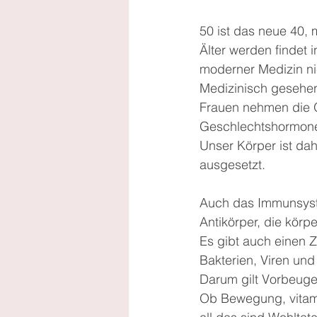
50 ist das neue 40, 
Älter werden findet i
moderner Medizin ni
Medizinisch gesehen
Frauen nehmen die Ö
Geschlechtshormone 
Unser Körper ist dah
ausgesetzt.
Auch das Immunsyste
Antikörper, die körpe
Es gibt auch einen 
Bakterien, Viren und
Darum gilt Vorbeuge
Ob Bewegung, vitami