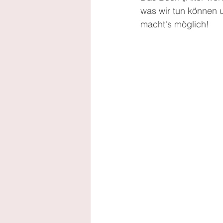
was wir tun können u
macht's möglich!