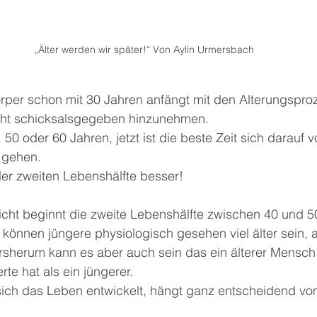
„Älter werden wir später!“ Von Aylin Urmersbach
per schon mit 30 Jahren anfängt mit den Alterungspro
cht schicksalsgegeben hinzunehmen.
50 oder 60 Jahren, jetzt ist die beste Zeit sich darauf v
 gehen.
der zweiten Lebenshälfte besser!
icht beginnt die zweite Lebenshälfte zwischen 40 und 5
t können jüngere physiologisch gesehen viel älter sein, a
rsherum kann es aber auch sein das ein älterer Mensch
e hat als ein jüngerer.
sich das Leben entwickelt, hängt ganz entscheidend vo