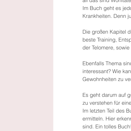
all das sind Wohltat
Im Buch geht es jed
Krankheiten. Denn ju
Die großen Kapitel 
beste Training, En
der Telomere, sowie
Ebenfalls Thema sin
interessant? Wie ka
Gewohnheiten zu ve
Es geht darum auf 
zu verstehen für ein
Im letzten Teil des 
ermitteln. Hier erke
sind. Ein tolles Buch