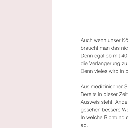
Auch wenn unser Kör
braucht man das ni
Denn egal ob mit 40, 
die Verlängerung zu
Denn vieles wird in 
Aus medizinischer S
Bereits in dieser Zei
Ausweis steht. Ande
gesehen bessere Wert
In welche Richtung 
ab.