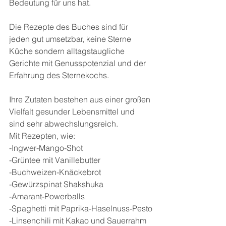
Bedeutung für uns hat.
Die Rezepte des Buches sind für 
jeden gut umsetzbar, keine Sterne 
Küche sondern alltagstaugliche 
Gerichte mit Genusspotenzial und der 
Erfahrung des Sternekochs.
Ihre Zutaten bestehen aus einer großen 
Vielfalt gesunder Lebensmittel und 
sind sehr abwechslungsreich.
Mit Rezepten, wie:
-Ingwer-Mango-Shot
-Grüntee mit Vanillebutter
-Buchweizen-Knäckebrot
-Gewürzspinat Shakshuka
-Amarant-Powerballs
-Spaghetti mit Paprika-Haselnuss-Pesto
-Linsenchili mit Kakao und Sauerrahm