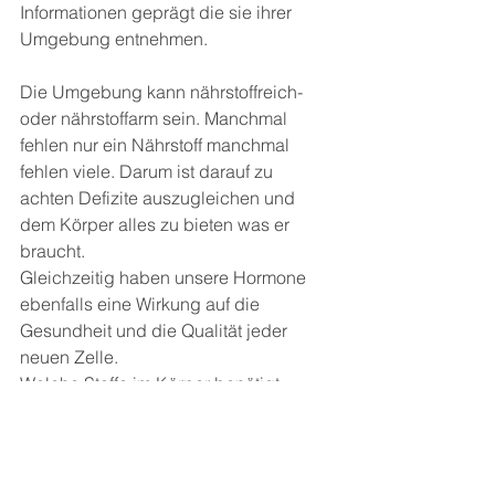
Informationen geprägt die sie ihrer 
Umgebung entnehmen.
Die Umgebung kann nährstoffreich-
oder nährstoffarm sein. Manchmal 
fehlen nur ein Nährstoff manchmal 
fehlen viele. Darum ist darauf zu 
achten Defizite auszugleichen und 
dem Körper alles zu bieten was er 
braucht.
Gleichzeitig haben unsere Hormone 
ebenfalls eine Wirkung auf die 
Gesundheit und die Qualität jeder 
neuen Zelle.
Welche Stoffe im Körper benötigt 
werden für den Aufbau und eine 
optimale Gesundheit ist im Buch 
ausführlich erklärt.