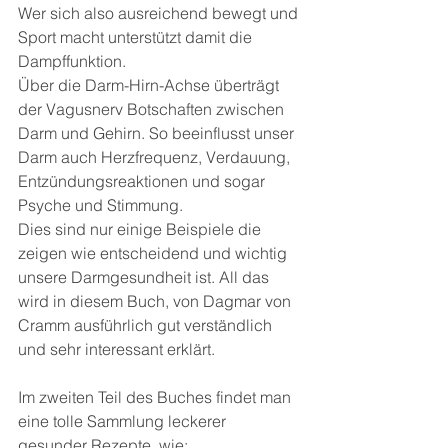
Wer sich also ausreichend bewegt und 
Sport macht unterstützt damit die 
Dampffunktion.
Über die Darm-Hirn-Achse überträgt 
der Vagusnerv Botschaften zwischen 
Darm und Gehirn. So beeinflusst unser 
Darm auch Herzfrequenz, Verdauung, 
Entzündungsreaktionen und sogar 
Psyche und Stimmung.
Dies sind nur einige Beispiele die 
zeigen wie entscheidend und wichtig 
unsere Darmgesundheit ist. All das 
wird in diesem Buch, von Dagmar von 
Cramm ausführlich gut verständlich 
und sehr interessant erklärt.
Im zweiten Teil des Buches findet man 
eine tolle Sammlung leckerer 
gesunder Rezepte, wie: