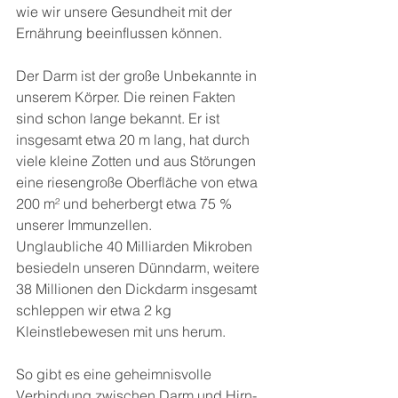
wie wir unsere Gesundheit mit der 
Ernährung beeinflussen können.
Der Darm ist der große Unbekannte in 
unserem Körper. Die reinen Fakten 
sind schon lange bekannt. Er ist 
insgesamt etwa 20 m lang, hat durch 
viele kleine Zotten und aus Störungen 
eine riesengroße Oberfläche von etwa 
200 m² und beherbergt etwa 75 % 
unserer Immunzellen.
Unglaubliche 40 Milliarden Mikroben 
besiedeln unseren Dünndarm, weitere 
38 Millionen den Dickdarm insgesamt 
schleppen wir etwa 2 kg 
Kleinstlebewesen mit uns herum.
So gibt es eine geheimnisvolle 
Verbindung zwischen Darm und Hirn-