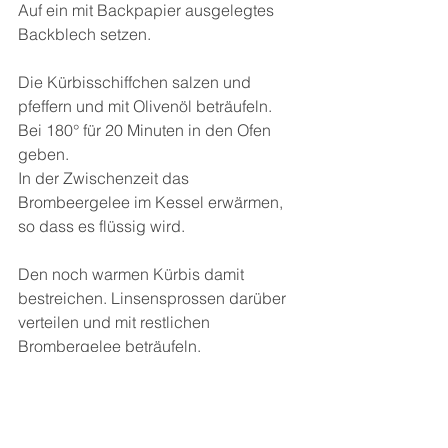
Auf ein mit Backpapier ausgelegtes 
Backblech setzen.
Die Kürbisschiffchen salzen und 
pfeffern und mit Olivenöl beträufeln.
Bei 180° für 20 Minuten in den Ofen 
geben.
In der Zwischenzeit das 
Brombeergelee im Kessel erwärmen, 
so dass es flüssig wird.
Den noch warmen Kürbis damit 
bestreichen. Linsensprossen darüber 
verteilen und mit restlichen 
Brombergelee beträufeln.
Nach Belieben lässt sich das Gericht 
Ziegenkäse und gerösteten 
Pinienkernen erweitern.