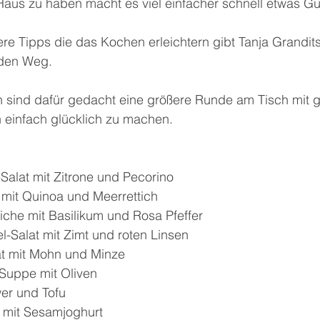
Haus zu haben macht es viel einfacher schnell etwas Gu
ere Tipps die das Kochen erleichtern gibt Tanja Grandits
 den Weg.
 sind dafür gedacht eine größere Runde am Tisch mit 
 einfach glücklich zu machen.
Salat mit Zitrone und Pecorino
 mit Quinoa und Meerrettich
he mit Basilikum und Rosa Pfeffer
-Salat mit Zimt und roten Linsen
at mit Mohn und Minze
Suppe mit Oliven
wer und Tofu
 mit Sesamjoghurt