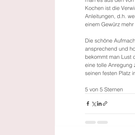
Kochen ist die Verw
Anleitungen, d.h. w
einem Gewürz mehr u
Die schöne Aufmachu
ansprechend und hoch
bekommt man Lust di
eine tolle Anregung 
seinen festen Platz
5 von 5 Sternen