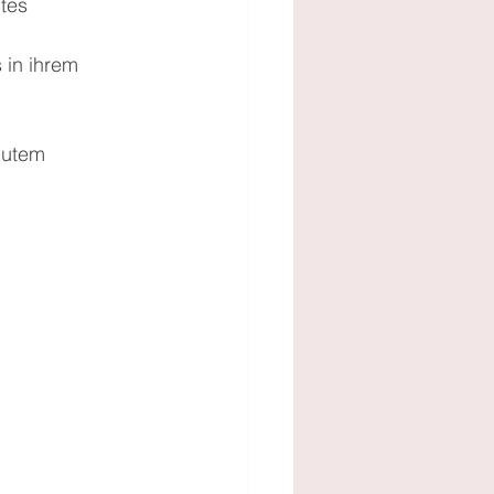
tes 
 in ihrem 
gutem 