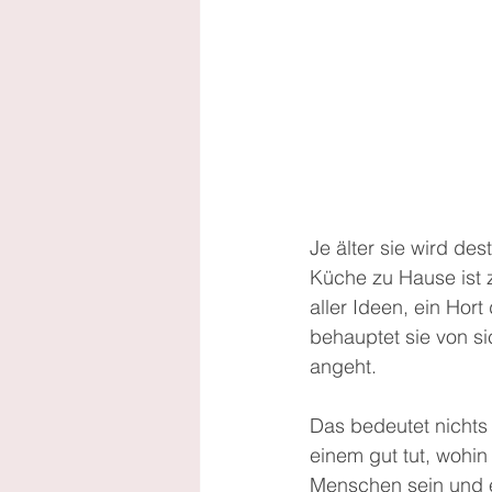
Je älter sie wird de
Küche zu Hause ist z
aller Ideen, ein Hor
behauptet sie von s
angeht.
Das bedeutet nichts 
einem gut tut, wohin
Menschen sein und es