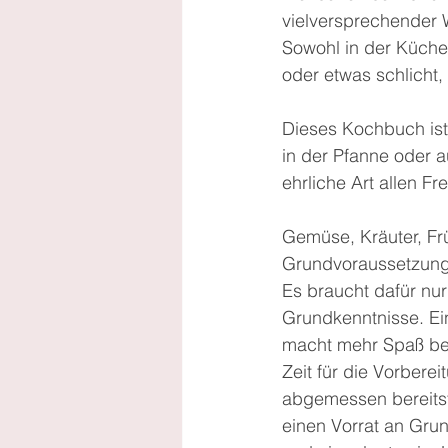
vielversprechender W
Sowohl in der Küche 
oder etwas schlicht,
Dieses Kochbuch ist 
in der Pfanne oder au
ehrliche Art allen F
Gemüse, Kräuter, Frü
Grundvoraussetzung 
Es braucht dafür nur
Grundkenntnisse. Ein
macht mehr Spaß bei
Zeit für die Vorbere
abgemessen bereitste
einen Vorrat an Gru