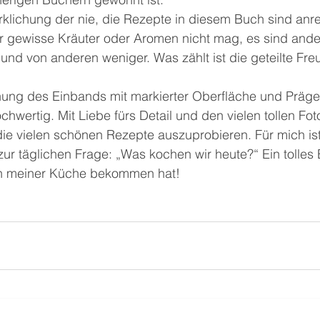
irklichung der nie, die Rezepte in diesem Buch sind an
er gewisse Kräuter oder Aromen nicht mag, es sind ande
nd von anderen weniger. Was zählt ist die geteilte Fr
ng des Einbands mit markierter Oberfläche und Präged
wertig. Mit Liebe fürs Detail und den vielen tollen Fot
e vielen schönen Rezepte auszuprobieren. Für mich is
zur täglichen Frage: „Was kochen wir heute?“ Ein tolles
 in meiner Küche bekommen hat!