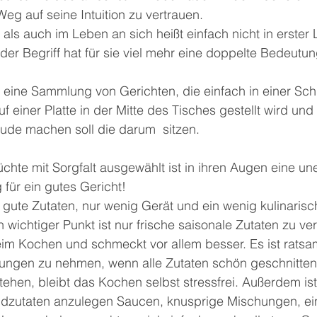
eg auf seine Intuition zu vertrauen.
als auch im Leben an sich heißt einfach nicht in erster L
 der Begriff hat für sie viel mehr eine doppelte Bedeutun
eine Sammlung von Gerichten, die einfach in einer Schü
f einer Platte in der Mitte des Tisches gestellt wird und 
reude machen soll die darum  sitzen.
chte mit Sorgfalt ausgewählt ist in ihren Augen eine un
für ein gutes Gericht!
 gute Zutaten, nur wenig Gerät und ein wenig kulinarisc
 wichtiger Punkt ist nur frische saisonale Zutaten zu v
m Kochen und schmeckt vor allem besser. Es ist ratsa
itungen zu nehmen, wenn alle Zutaten schön geschnitten
hen, bleibt das Kochen selbst stressfrei. Außerdem ist 
ndzutaten anzulegen Saucen, knusprige Mischungen, e