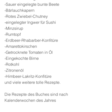
-Sauer eingelegte bunte Beete
-Bärlauchkapern
-Rotes Zwiebel-Chutney
-eingelegter Ingwer für Sushi
-Minzsirup
-Rumtopf
-Erdbeer-Rhabarber-Konfitüre
-Amarettokirschen
-Getrocknete Tomaten in Öl
-Eingekochte Birne
-Rotkohl
-Zitronenöl
-Himbeer-Lakritz-Konfitüre
und viele weitere tolle Rezepte.
Die Rezepte des Buches sind nach 
Kalenderwochen des Jahres 
eingeordnet, so findet man gleich die 